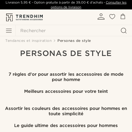
Livraison
5,95 €
- Option gratuite à partir de
39,00 €
d'achats -
Consulter les
options de livraison
Rechercher
Tendances et inspiration
Personas de style
PERSONAS DE STYLE
7 règles d'or pour assortir les accessoires de mode
pour homme
Meilleurs accessoires pour votre teint
Assortir les couleurs des accessoires pour hommes en
toute simplicité
Le guide ultime des accessoires pour hommes