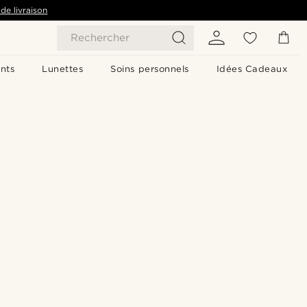
de livraison
Rechercher
nts
Lunettes
Soins personnels
Idées Cadeaux