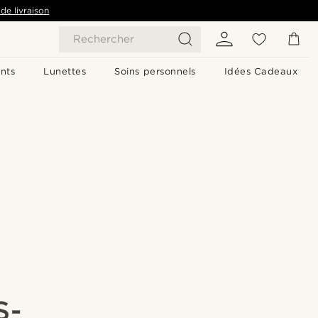
de livraison
Rechercher
nts
Lunettes
Soins personnels
Idées Cadeaux
S-