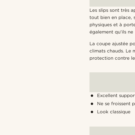
Les slips sont très
tout bien en place, s
physiques et à port
également qu'ils ne 
La coupe ajustée pou
climats chauds. Le 
protection contre le
Excellent suppor
Ne se froissent 
Look classique