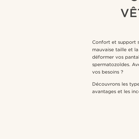
VÊ
Confort et support s
mauvaise taille et 
déformer vos pantal
spermatozoïdes. Ave
vos besoins ?
Découvrons les type
avantages et les in