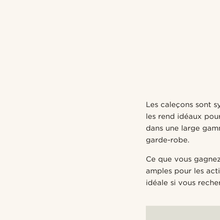
Les caleçons sont sy
les rend idéaux pour
dans une large gamm
garde-robe.
Ce que vous gagnez 
amples pour les acti
idéale si vous reche