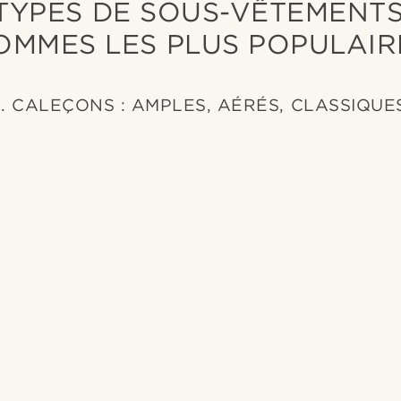
 TYPES DE SOUS-VÊTEMENT
OMMES LES PLUS POPULAIR
1. CALEÇONS : AMPLES, AÉRÉS, CLASSIQUE