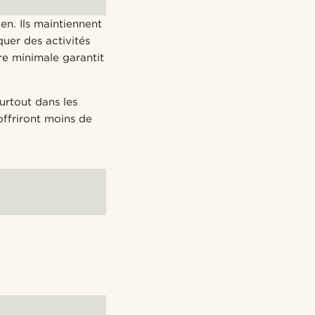
en. Ils maintiennent
quer des activités
re minimale garantit
urtout dans les
offriront moins de