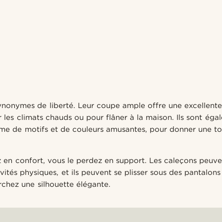
nonymes de liberté. Leur coupe ample offre une excellente r
 les climats chauds ou pour flâner à la maison. Ils sont éga
e de motifs et de couleurs amusantes, pour donner une to
en confort, vous le perdez en support. Les caleçons peuve
vités physiques, et ils peuvent se plisser sous des pantalons 
rchez une silhouette élégante.