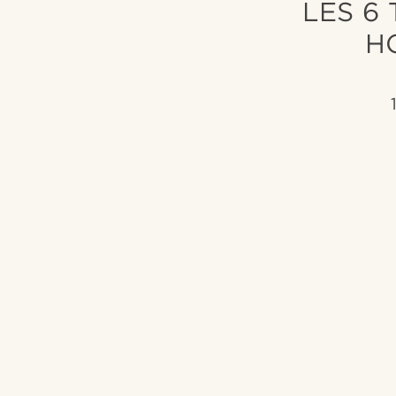
LES 6
H