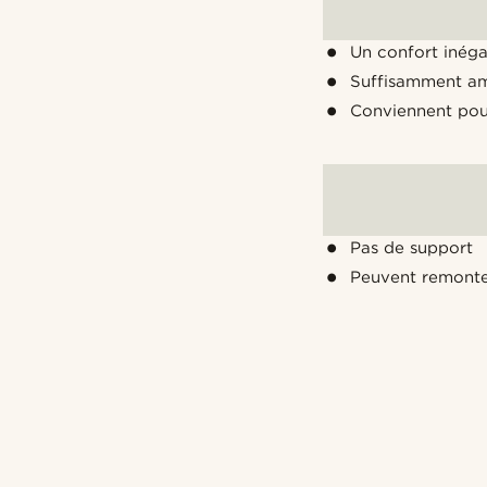
Un confort inéga
Suffisamment amp
Conviennent pou
Pas de support
Peuvent remonter