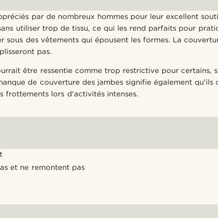
 appréciés par de nombreux hommes pour leur excellent souti
ans utiliser trop de tissu, ce qui les rend parfaits pour prati
er sous des vêtements qui épousent les formes. La couvertu
plisseront pas.
rrait être ressentie comme trop restrictive pour certains, s
manque de couverture des jambes signifie également qu'ils 
s frottements lors d'activités intenses.
t
pas et ne remontent pas