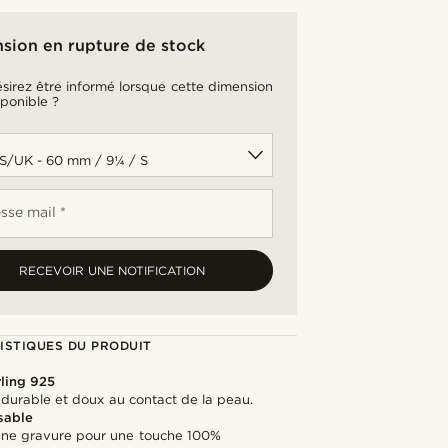
sion en rupture de stock
sirez être informé lorsque cette dimension
sponible ?
sse mail *
RECEVOIR UNE NOTIFICATION
ISTIQUES DU PRODUIT
rling 925
, durable et doux au contact de la peau.
sable
une gravure pour une touche 100%