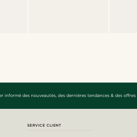
er informé des nouveautés, des dernières tendances & des offres 
SERVICE CLIENT