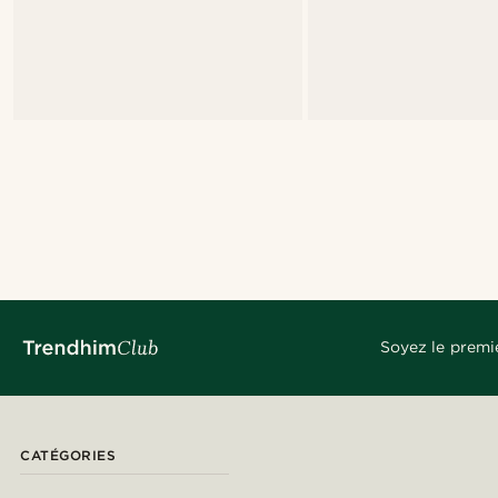
Soyez le premi
CATÉGORIES