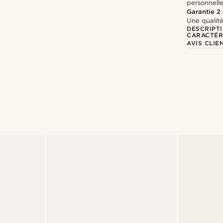
personnell
Garantie 2
Une qualité
DESCRIPT
CARACTÉR
AVIS CLIE