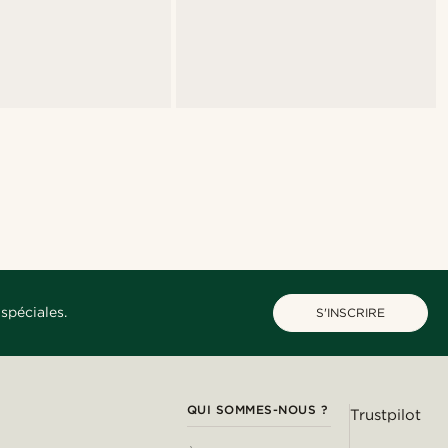
spéciales.
S'INSCRIRE
QUI SOMMES-NOUS ?
Trustpilot