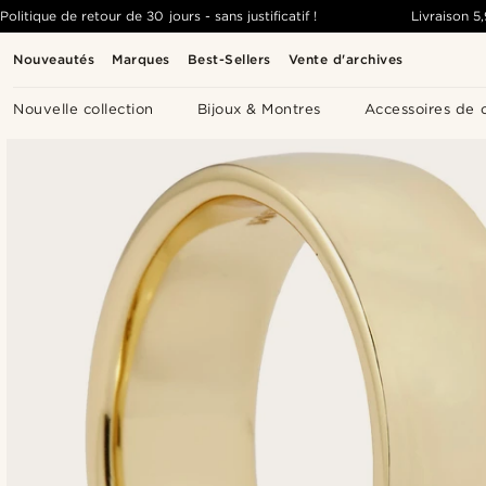
Politique de retour de 30 jours - sans justificatif !
Livraison
5
Nouveautés
Marques
Best-Sellers
Vente d'archives
Nouvelle collection
Bijoux & Montres
Accessoires de 