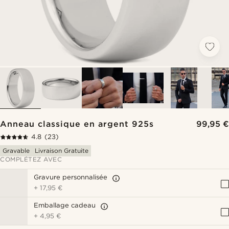
Anneau classique en argent 925s
99,95 €
4.8
(23)
Gravable
Livraison Gratuite
COMPLÉTEZ AVEC
Gravure personnalisée
+
17,95 €
Emballage cadeau
+
4,95 €