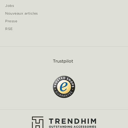
Jobs
Nouveaux articles
Presse
RSE
Trustpilot