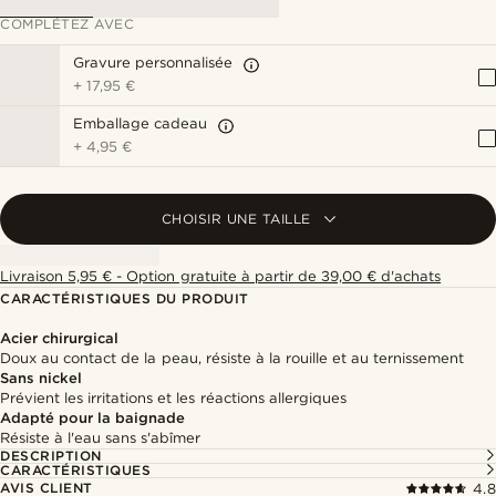
COMPLÉTEZ AVEC
Gravure personnalisée
+
17,95 €
Emballage cadeau
+
4,95 €
CHOISIR UNE TAILLE
Livraison 5,95 € - Option gratuite à partir de 39,00 € d'achats
CARACTÉRISTIQUES DU PRODUIT
Acier chirurgical
Doux au contact de la peau, résiste à la rouille et au ternissement
Sans nickel
Prévient les irritations et les réactions allergiques
Adapté pour la baignade
Résiste à l'eau sans s'abîmer
DESCRIPTION
CARACTÉRISTIQUES
AVIS CLIENT
4.8