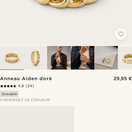
Anneau Aiden doré
29,95 €
4.8
(24)
Gravable
CHOISISSEZ LA COULEUR