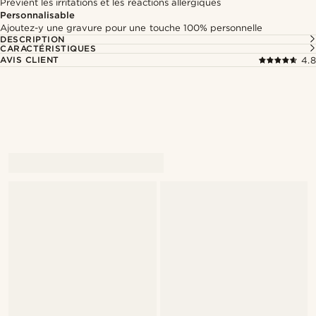
Prévient les irritations et les réactions allergiques
Personnalisable
Ajoutez-y une gravure pour une touche 100% personnelle
DESCRIPTION
CARACTÉRISTIQUES
AVIS CLIENT
4.8