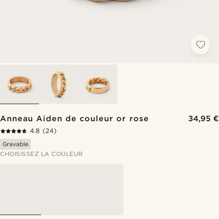
Anneau Aiden de couleur or rose
34,95 €
4.8
(24)
Gravable
CHOISISSEZ LA COULEUR