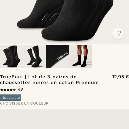
TrueFeel | Lot de 3 paires de
12,95 €
chaussettes noires en coton Premium
4.8
Nouveauté
CHOISISSEZ LA COULEUR