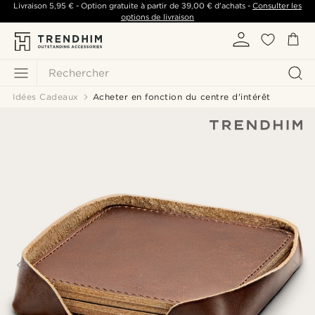
Livraison
5,95 €
- Option gratuite à partir de
39,00 €
d'achats -
Consulter les
options de livraison
Rechercher
Idées Cadeaux
Acheter en fonction du centre d'intérêt