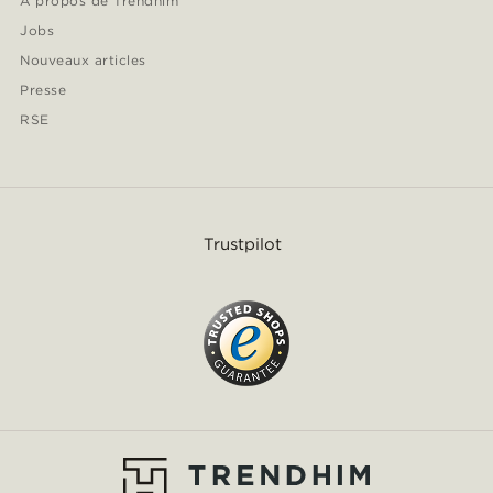
À propos de Trendhim
Jobs
Nouveaux articles
Presse
RSE
Trustpilot