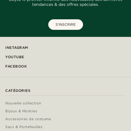
tendances & des offres spéciales.
S'INSCRIRE
INSTAGRAM
YOUTUBE
FACEBOOK
CATÉGORIES
Nouvelle collection
Bijoux & Montres
Accessoires de costume
Sacs & Portefeuilles