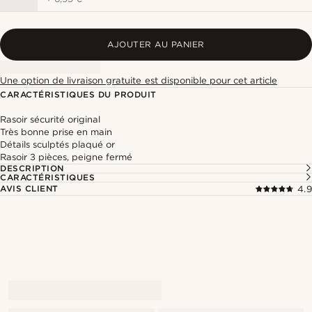
AJOUTER AU PANIER
Une option de livraison gratuite est disponible pour cet article
CARACTÉRISTIQUES DU PRODUIT
Rasoir sécurité original
Très bonne prise en main
Détails sculptés plaqué or
Rasoir 3 pièces, peigne fermé
DESCRIPTION
CARACTÉRISTIQUES
AVIS CLIENT
4.9