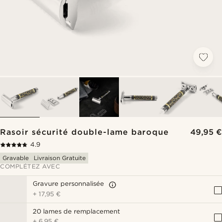
Rasoir sécurité double-lame baroque
49,95 €
4.9
Gravable
Livraison Gratuite
COMPLÉTEZ AVEC
Gravure personnalisée
+
17,95 €
20 lames de remplacement
+
6,95 €