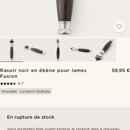
Rasoir noir en ébène pour lames
59,95 €
Fusion
4.7
Gravable
Livraison Gratuite
En rupture de stock
Vous souhaitez être averti lorsque le produit sera à nouveau