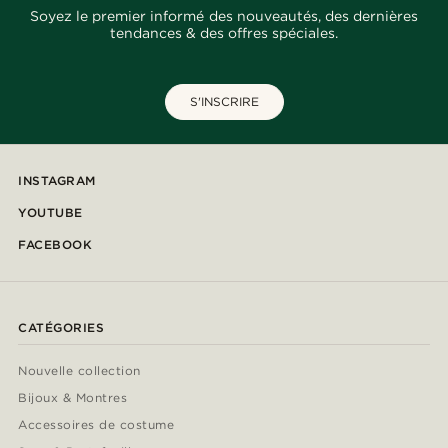
Soyez le premier informé des nouveautés, des dernières
tendances & des offres spéciales.
S'INSCRIRE
INSTAGRAM
YOUTUBE
FACEBOOK
CATÉGORIES
Nouvelle collection
Bijoux & Montres
Accessoires de costume