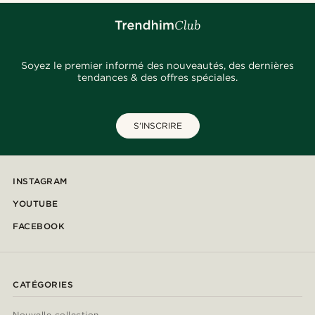
Soyez le premier informé des nouveautés, des dernières
tendances & des offres spéciales.
S'INSCRIRE
INSTAGRAM
YOUTUBE
FACEBOOK
CATÉGORIES
Nouvelle collection