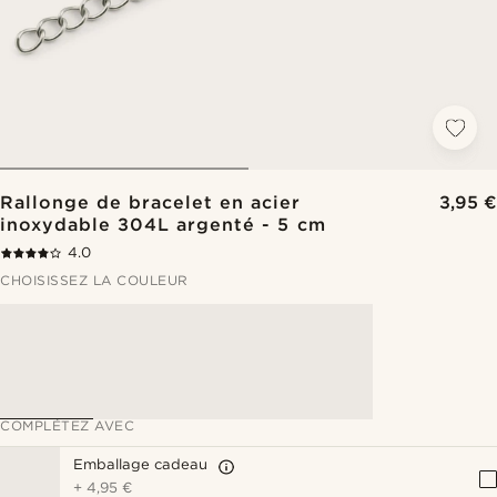
Rallonge de bracelet en acier
3,95 €
inoxydable 304L argenté - 5 cm
4.0
CHOISISSEZ LA COULEUR
COMPLÉTEZ AVEC
Emballage cadeau
+
4,95 €