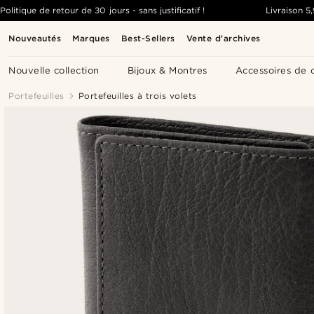
Politique de retour de 30 jours - sans justificatif !
Livraison
5
Nouveautés
Marques
Best-Sellers
Vente d'archives
Nouvelle collection
Bijoux & Montres
Accessoires de 
Portefeuilles
Portefeuilles à trois volets