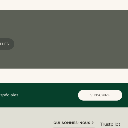
LLES
spéciales.
S'INSCRIRE
QUI SOMMES-NOUS ?
Trustpilot