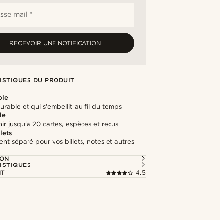
sse mail *
RECEVOIR UNE NOTIFICATION
ISTIQUES DU PRODUIT
ble
durable et qui s'embellit au fil du temps
le
ir jusqu'à 20 cartes, espèces et reçus
lets
t séparé pour vos billets, notes et autres
ION
ISTIQUES
NT
4.5