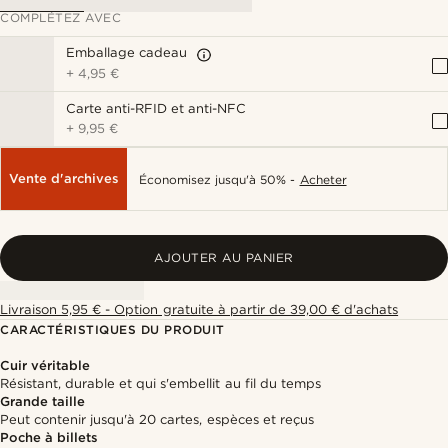
COMPLÉTEZ AVEC
Emballage cadeau
+
4,95 €
Carte anti-RFID et anti-NFC
+
9,95 €
Vente d'archives
Économisez jusqu'à 50% -
Acheter
AJOUTER AU PANIER
Livraison 5,95 € - Option gratuite à partir de 39,00 € d'achats
CARACTÉRISTIQUES DU PRODUIT
Cuir véritable
Résistant, durable et qui s'embellit au fil du temps
Grande taille
Peut contenir jusqu'à 20 cartes, espèces et reçus
Poche à billets