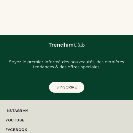
Soyez le premier informé des nouveautés, des dernières
tendances & des offres spéciales.
S'INSCRIRE
INSTAGRAM
YOUTUBE
FACEBOOK