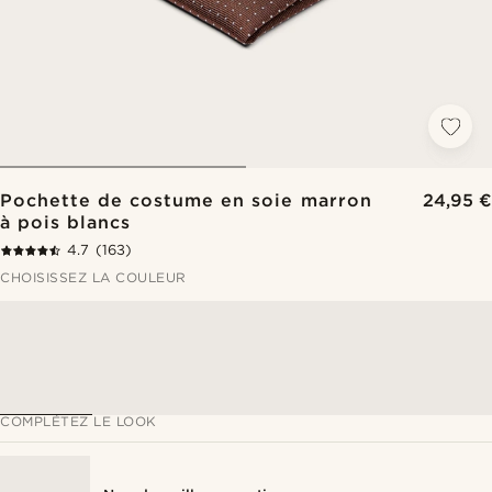
Pochette de costume en soie marron
24,95 €
à pois blancs
4.7
(163)
CHOISISSEZ LA COULEUR
COMPLÉTEZ LE LOOK