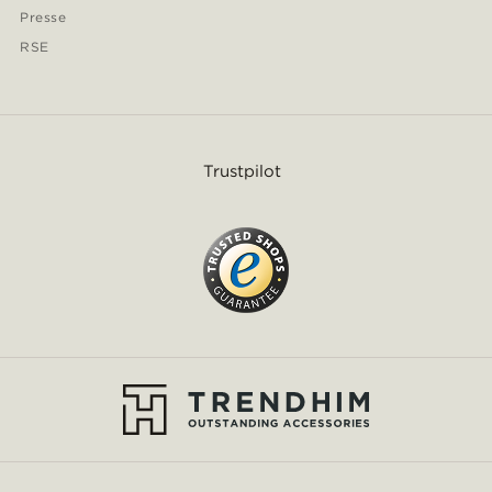
Presse
RSE
Trustpilot