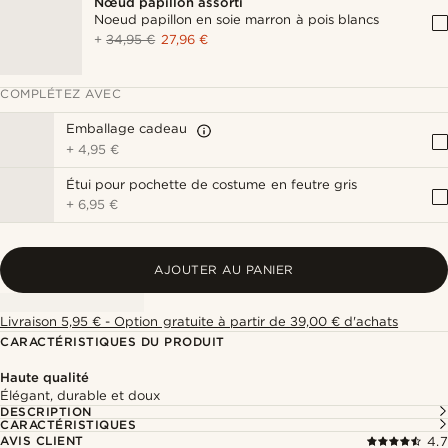
Nœud papillon assorti
Noeud papillon en soie marron à pois blancs
+
34,95 €
27,96 €
COMPLÉTEZ AVEC
Emballage cadeau
+
4,95 €
Étui pour pochette de costume en feutre gris
+
6,95 €
AJOUTER AU PANIER
Livraison 5,95 € - Option gratuite à partir de 39,00 € d'achats
CARACTÉRISTIQUES DU PRODUIT
Haute qualité
Élégant, durable et doux
DESCRIPTION
CARACTÉRISTIQUES
AVIS CLIENT
4.7