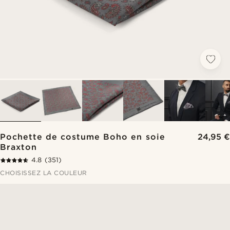
Pochette de costume Boho en soie
24,95 €
Braxton
4.8
(351)
CHOISISSEZ LA COULEUR