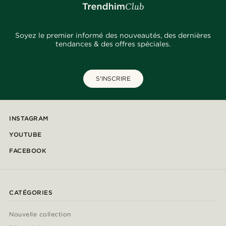
Soyez le premier informé des nouveautés, des dernières
tendances & des offres spéciales.
S'INSCRIRE
INSTAGRAM
YOUTUBE
FACEBOOK
CATÉGORIES
Nouvelle collection