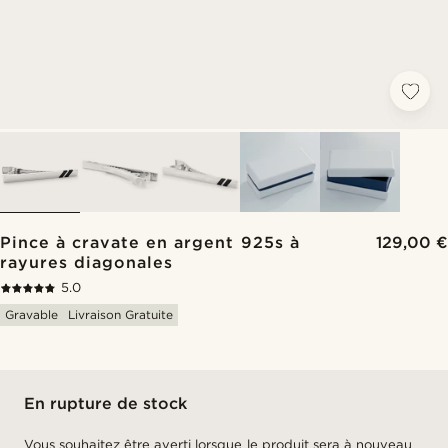
Pince à cravate en argent 925s à
129,00 €
rayures diagonales
5.0
Gravable
Livraison Gratuite
En rupture de stock
Vous souhaitez être averti lorsque le produit sera à nouveau