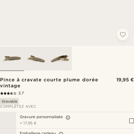
Pince à cravate courte plume dorée
19,95 €
vintage
3.7
Gravable
COMPLÉTEZ AVEC
Gravure personnalisée
+
17,95 €
Emballage cadeau