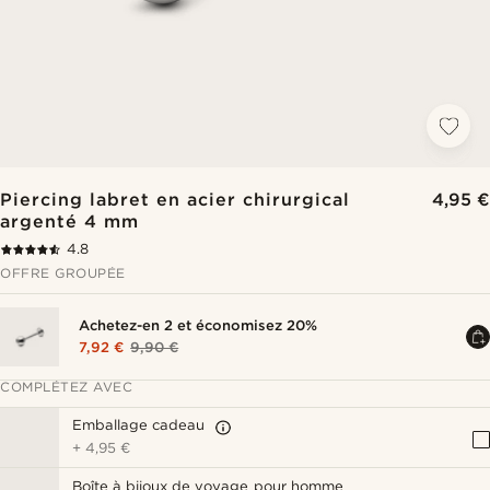
Piercing labret en acier chirurgical
4,95 €
argenté 4 mm
4.8
OFFRE GROUPÉE
Achetez-en 2 et économisez 20%
7,92 €
9,90 €
COMPLÉTEZ AVEC
Emballage cadeau
+
4,95 €
Boîte à bijoux de voyage pour homme