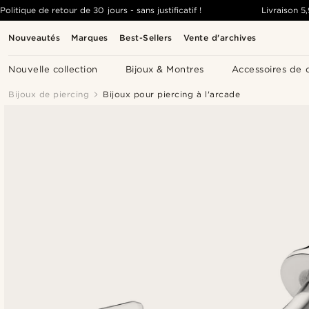
Politique de retour de 30 jours - sans justificatif !
Livraison
5
Nouveautés
Marques
Best-Sellers
Vente d'archives
Nouvelle collection
Bijoux & Montres
Accessoires de 
Bijoux de piercing
Bijoux pour piercing à l'arcade