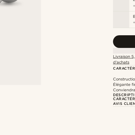
Livraison 5
d'achats
CARACTÉR
Constructio
Élégante fi
Conviendra 
DESCRIPT
CARACTÉR
AVIS CLIE