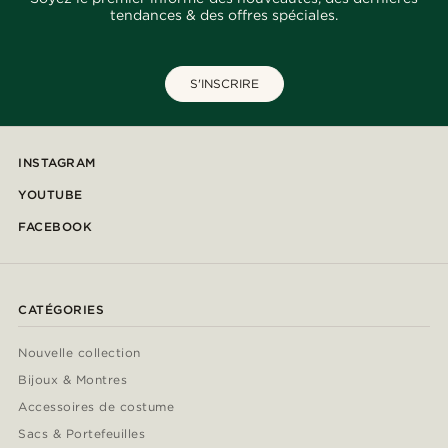
tendances & des offres spéciales.
S'INSCRIRE
INSTAGRAM
YOUTUBE
FACEBOOK
CATÉGORIES
Nouvelle collection
Bijoux & Montres
Accessoires de costume
Sacs & Portefeuilles