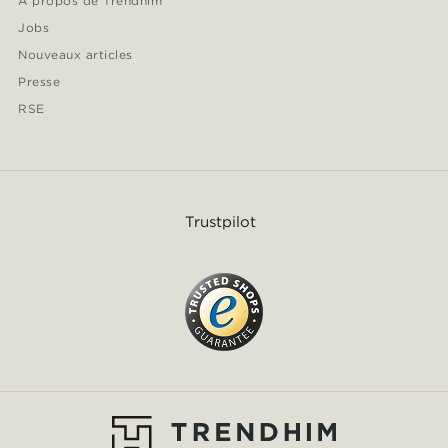
À propos de Trendhim
Jobs
Nouveaux articles
Presse
RSE
Trustpilot