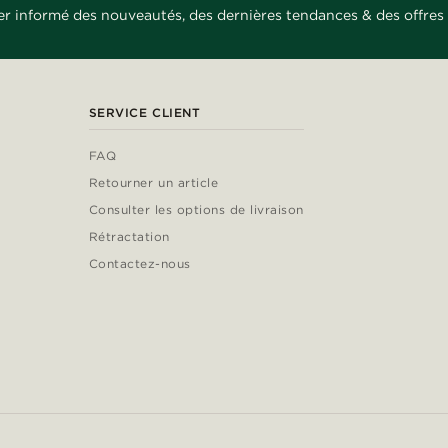
er informé des nouveautés, des dernières tendances & des offres 
SERVICE CLIENT
FAQ
Retourner un article
Consulter les options de livraison
Rétractation
Contactez-nous