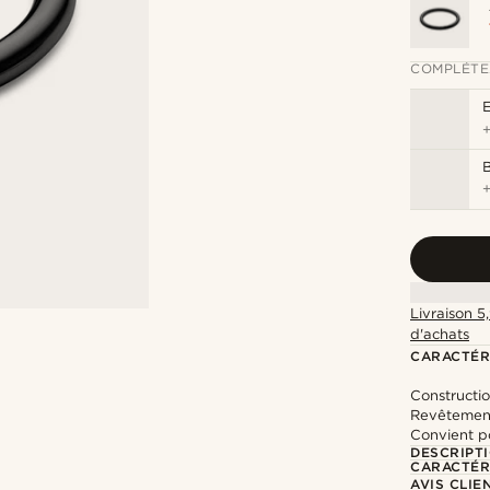
COMPLÉTE
Livraison 5
d'achats
CARACTÉR
Constructio
Revêtement
Convient po
DESCRIPT
CARACTÉR
AVIS CLIE