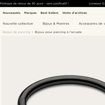
Politique de retour de 30 jours - sans justificatif !
Livraison
5
Nouveautés
Marques
Best-Sellers
Vente d'archives
Nouvelle collection
Bijoux & Montres
Accessoires de 
Bijoux de piercing
Bijoux pour piercing à l'arcade