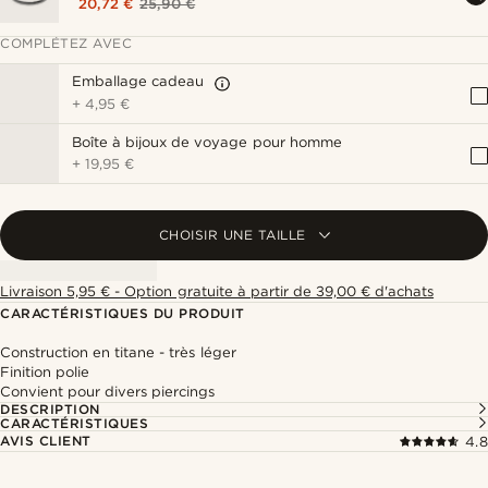
20,72 €
25,90 €
COMPLÉTEZ AVEC
Emballage cadeau
+
4,95 €
Boîte à bijoux de voyage pour homme
+
19,95 €
CHOISIR UNE TAILLE
Livraison 5,95 € - Option gratuite à partir de 39,00 € d'achats
CARACTÉRISTIQUES DU PRODUIT
Construction en titane - très léger
Finition polie
Convient pour divers piercings
DESCRIPTION
CARACTÉRISTIQUES
AVIS CLIENT
4.8