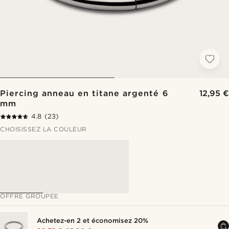
Piercing anneau en titane argenté 6
12,95 €
mm
4.8
(23)
CHOISISSEZ LA COULEUR
OFFRE GROUPÉE
Achetez-en 2 et économisez 20%