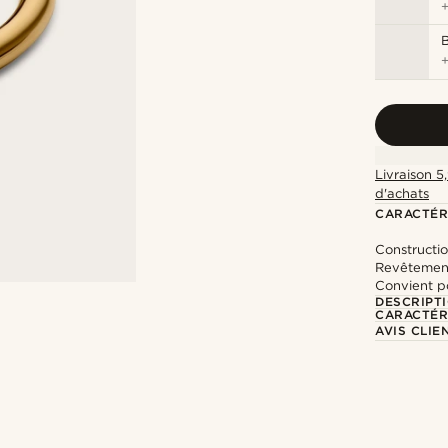
Livraison 5
d'achats
CARACTÉR
Constructio
Revêtement
Convient po
DESCRIPT
CARACTÉR
AVIS CLIE