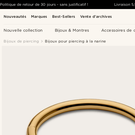
Politique de retour de 30 jours - sans justificatif !
Livraison
5
Nouveautés
Marques
Best-Sellers
Vente d'archives
Nouvelle collection
Bijoux & Montres
Accessoires de 
Bijoux de piercing
Bijoux pour piercing à la narine