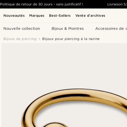
Politique de retour de 30 jours - sans justificatif !
Livraison
5
Nouveautés
Marques
Best-Sellers
Vente d'archives
Nouvelle collection
Bijoux & Montres
Accessoires de 
Bijoux de piercing
Bijoux pour piercing à la narine