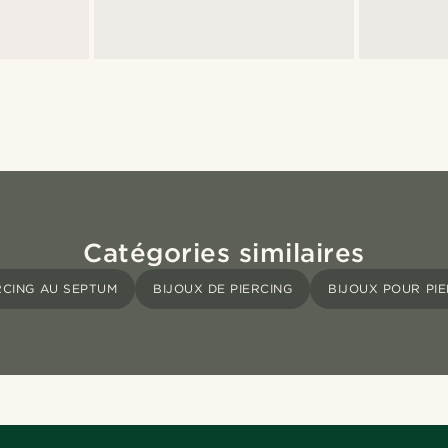
Catégories similaires
RCING AU SEPTUM
BIJOUX DE PIERCING
BIJOUX POUR PI