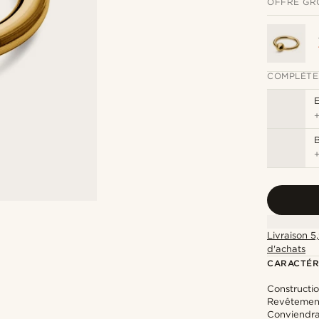
OFFRE GR
COMPLÉTE
Livraison 5
d'achats
CARACTÉR
Constructio
Revêtement
Conviendra 