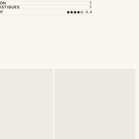
ION
ISTIQUES
NT
4.4