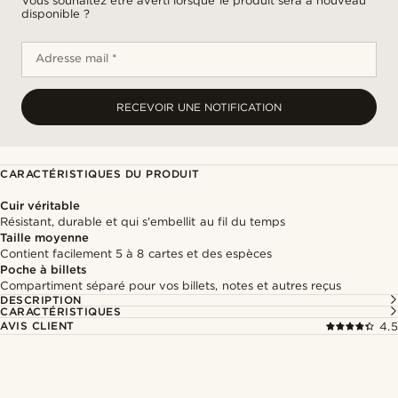
Vous souhaitez être averti lorsque le produit sera à nouveau
disponible ?
Adresse mail *
RECEVOIR UNE NOTIFICATION
CARACTÉRISTIQUES DU PRODUIT
Cuir véritable
Résistant, durable et qui s'embellit au fil du temps
Taille moyenne
Contient facilement 5 à 8 cartes et des espèces
Poche à billets
Compartiment séparé pour vos billets, notes et autres reçus
DESCRIPTION
CARACTÉRISTIQUES
AVIS CLIENT
4.5