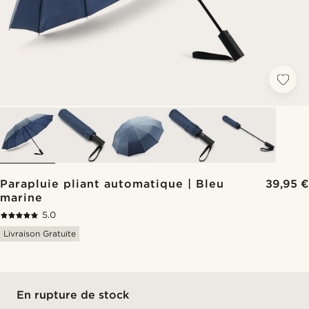
Parapluie pliant automatique | Bleu
39,95 €
marine
5.0
Livraison Gratuite
En rupture de stock