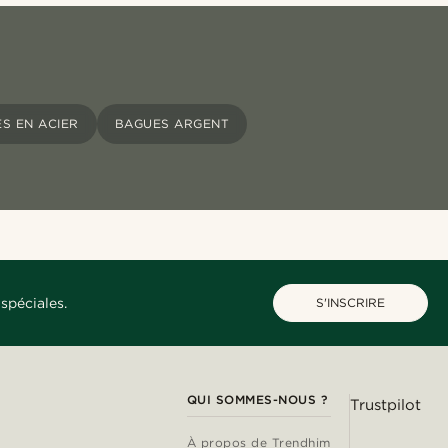
S EN ACIER
BAGUES ARGENT
spéciales.
S'INSCRIRE
QUI SOMMES-NOUS ?
Trustpilot
À propos de Trendhim