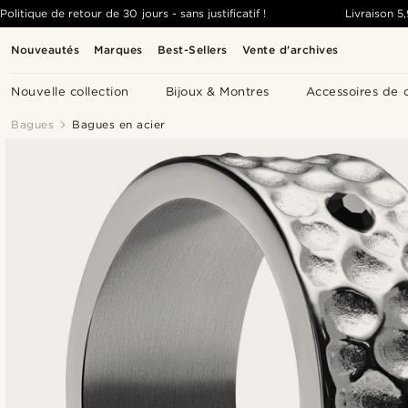
Politique de retour de 30 jours - sans justificatif !
Livraison
5
Nouveautés
Marques
Best-Sellers
Vente d'archives
Nouvelle collection
Bijoux & Montres
Accessoires de 
Bagues
Bagues en acier