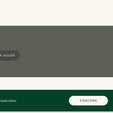
 À NOUER
spéciales.
S'INSCRIRE