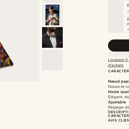
B
Livraison 5
d'achats
CARACTÉR
Nœud papi
Nouez-le c
Haute qual
Élégant, d
Ajustable
Réglage de 
DESCRIPT
CARACTÉR
AVIS CLIE