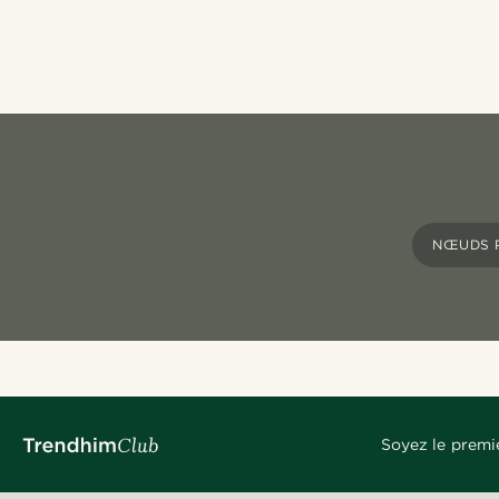
NŒUDS P
Soyez le premi