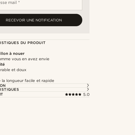
sse mail *
RECEVOIR UNE NOTIFICATION
ISTIQUES DU PRODUIT
llon à nouer
omme vous en avez envie
ité
urable et doux
la longueur facile et rapide
ION
ISTIQUES
NT
5.0