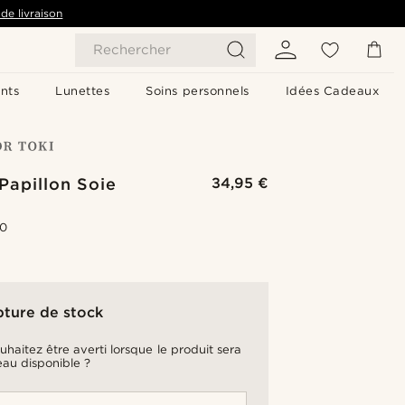
de livraison
Rechercher
nts
Lunettes
Soins personnels
Idées Cadeaux
Papillon Soie
34,95 €
.0
pture de stock
uhaitez être averti lorsque le produit sera
au disponible ?