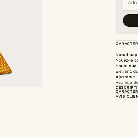
Adre
CARACTÉR
Nœud papi
Nouez-le c
Haute qual
Élégant, d
Ajustable
Réglage de 
DESCRIPT
CARACTÉR
AVIS CLIE