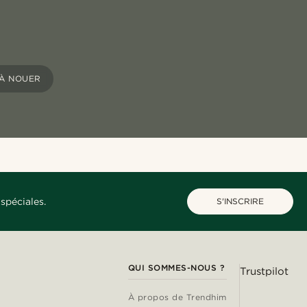
 À NOUER
spéciales.
S'INSCRIRE
QUI SOMMES-NOUS ?
Trustpilot
À propos de Trendhim