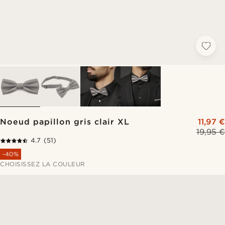
Noeud papillon gris clair XL
11,97 €
19,95 €
4.7
(51)
-40%
CHOISISSEZ LA COULEUR