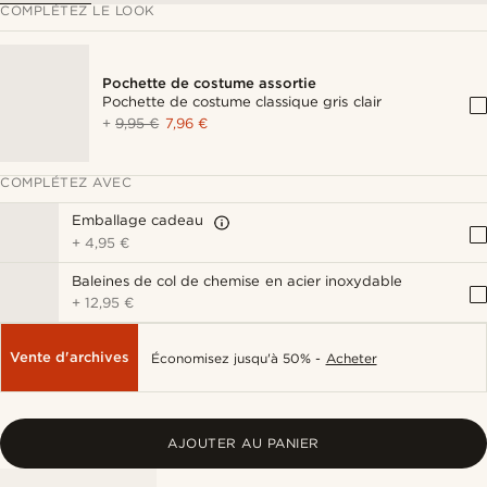
COMPLÉTEZ LE LOOK
Pochette de costume assortie
Pochette de costume classique gris clair
+
9,95 €
7,96 €
COMPLÉTEZ AVEC
Emballage cadeau
+
4,95 €
Baleines de col de chemise en acier inoxydable
+
12,95 €
Vente d'archives
Économisez jusqu'à 50% -
Acheter
AJOUTER AU PANIER