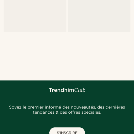
Soyez le premier informé des nouveautés, des dernières
tendances & des offres spéciales.
S'INSCRIRE