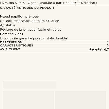
Livraison 5,95 € - Option gratuite à partir de 39,00 € d'achats
CARACTÉRISTIQUES DU PRODUIT
Nœud papillon prénoué
Un look impeccable en toute situation
Ajustable
Réglage de la longueur facile et rapide
Garantie 2 ans
Une qualité garantie pour un style durable.
DESCRIPTION
CARACTÉRISTIQUES
AVIS CLIENT
4.7