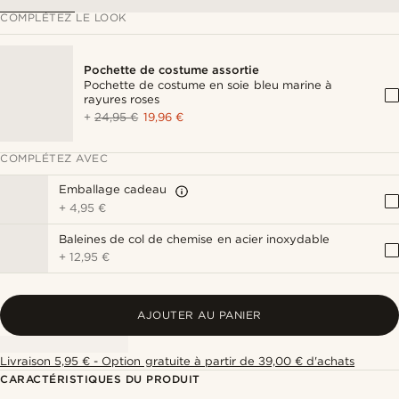
COMPLÉTEZ LE LOOK
Pochette de costume assortie
Pochette de costume en soie bleu marine à
rayures roses
+
24,95 €
19,96 €
COMPLÉTEZ AVEC
Emballage cadeau
+
4,95 €
Baleines de col de chemise en acier inoxydable
+
12,95 €
AJOUTER AU PANIER
Livraison 5,95 € - Option gratuite à partir de 39,00 € d'achats
CARACTÉRISTIQUES DU PRODUIT