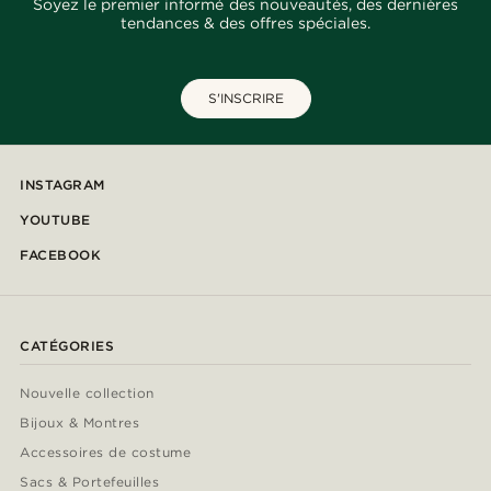
Soyez le premier informé des nouveautés, des dernières
tendances & des offres spéciales.
S'INSCRIRE
INSTAGRAM
YOUTUBE
FACEBOOK
CATÉGORIES
Nouvelle collection
Bijoux & Montres
Accessoires de costume
Sacs & Portefeuilles