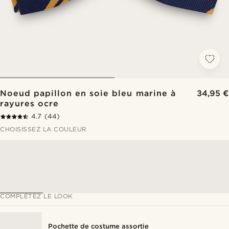
Noeud papillon en soie bleu marine à
34,95 €
rayures ocre
4.7
(44)
CHOISISSEZ LA COULEUR
COMPLÉTEZ LE LOOK
Pochette de costume assortie