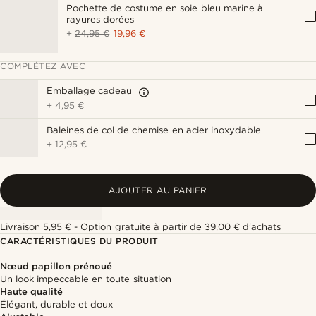
Pochette de costume en soie bleu marine à
rayures dorées
+
24,95 €
19,96 €
COMPLÉTEZ AVEC
Emballage cadeau
+
4,95 €
Baleines de col de chemise en acier inoxydable
+
12,95 €
AJOUTER AU PANIER
Livraison 5,95 € - Option gratuite à partir de 39,00 € d'achats
CARACTÉRISTIQUES DU PRODUIT
Nœud papillon prénoué
Un look impeccable en toute situation
Haute qualité
Élégant, durable et doux