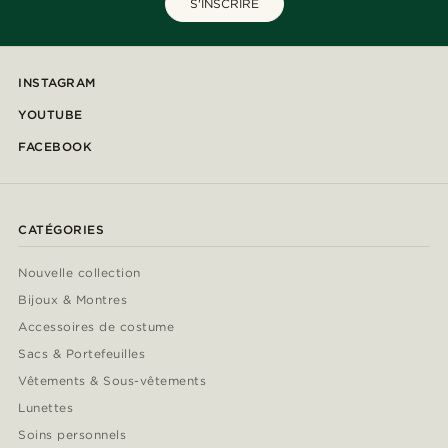
S'INSCRIRE
INSTAGRAM
YOUTUBE
FACEBOOK
CATÉGORIES
Nouvelle collection
Bijoux & Montres
Accessoires de costume
Sacs & Portefeuilles
Vêtements & Sous-vêtements
Lunettes
Soins personnels