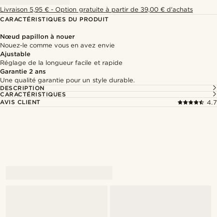
Livraison 5,95 € - Option gratuite à partir de 39,00 € d'achats
CARACTÉRISTIQUES DU PRODUIT
Nœud papillon à nouer
Nouez-le comme vous en avez envie
Ajustable
Réglage de la longueur facile et rapide
Garantie 2 ans
Une qualité garantie pour un style durable.
DESCRIPTION
CARACTÉRISTIQUES
AVIS CLIENT
4.7