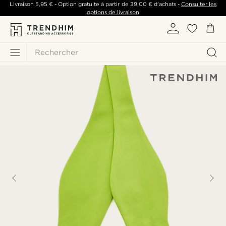
Livraison
5,95 €
- Option gratuite à partir de
39,00 €
d'achats -
Consulter les
options de livraison
Rechercher