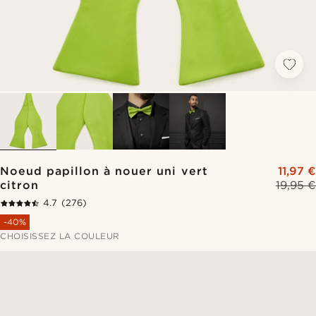
Noeud papillon à nouer uni vert
11,97 €
citron
19,95 €
4.7
(276)
-40%
CHOISISSEZ LA COULEUR