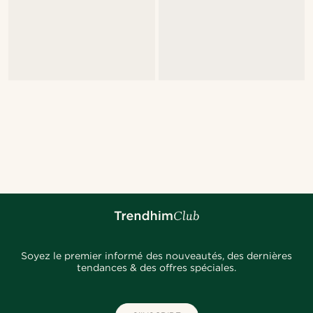
Soyez le premier informé des nouveautés, des dernières
tendances & des offres spéciales.