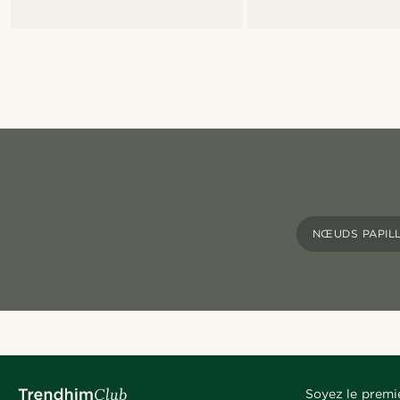
NŒUDS PAPIL
Soyez le premi