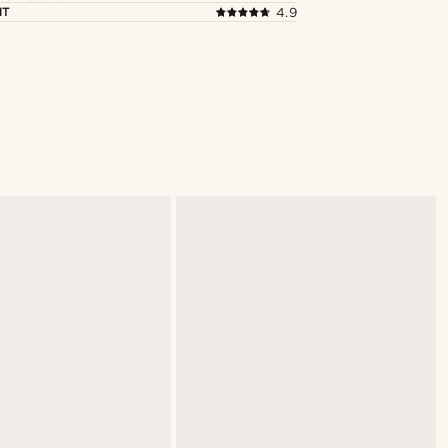
NT
4.9