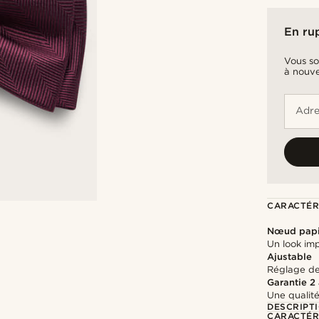
En ru
Vous so
à nouve
Adre
CARACTÉR
Nœud papi
Un look imp
Ajustable
Réglage de 
Garantie 2
Une qualité
DESCRIPT
CARACTÉR