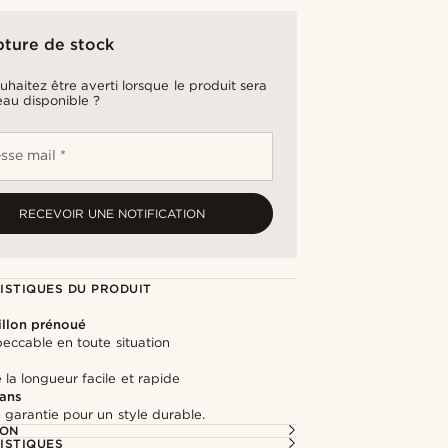
pture de stock
uhaitez être averti lorsque le produit sera
au disponible ?
sse mail *
RECEVOIR UNE NOTIFICATION
ISTIQUES DU PRODUIT
llon prénoué
eccable en toute situation
la longueur facile et rapide
 ans
 garantie pour un style durable.
ION
ISTIQUES