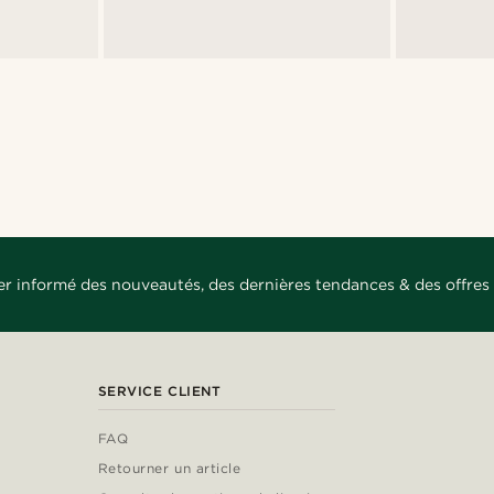
er informé des nouveautés, des dernières tendances & des offres 
SERVICE CLIENT
FAQ
Retourner un article