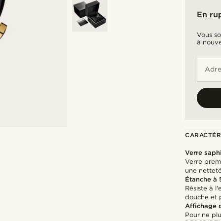
En ru
Vous so
à nouve
Adre
CARACTÉR
Verre saph
Verre prem
une nettet
Étanche à
Résiste à l
douche et 
Affichage 
Pour ne plu