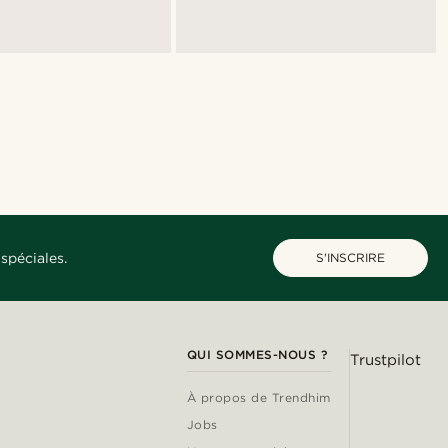
spéciales.
S'INSCRIRE
QUI SOMMES-NOUS ?
Trustpilot
À propos de Trendhim
Jobs