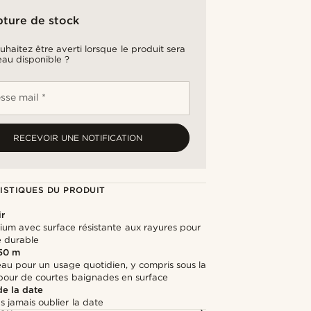
pture de stock
uhaitez être averti lorsque le produit sera
au disponible ?
sse mail *
RECEVOIR UNE NOTIFICATION
ISTIQUES DU PRODUIT
ir
ium avec surface résistante aux rayures pour
é durable
 50 m
'eau pour un usage quotidien, y compris sous la
pour de courtes baignades en surface
de la date
s jamais oublier la date