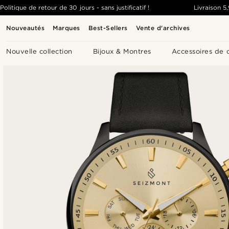
Politique de retour de 30 jours - sans justificatif !
Livraison
5
Nouveautés
Marques
Best-Sellers
Vente d'archives
Nouvelle collection
Bijoux & Montres
Accessoires de 