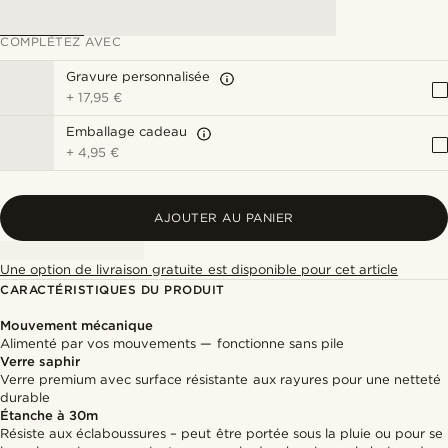
COMPLÉTEZ AVEC
Gravure personnalisée
+
17,95 €
Emballage cadeau
+
4,95 €
AJOUTER AU PANIER
Une option de livraison gratuite est disponible pour cet article
CARACTÉRISTIQUES DU PRODUIT
Mouvement mécanique
Alimenté par vos mouvements — fonctionne sans pile
Verre saphir
Verre premium avec surface résistante aux rayures pour une netteté
durable
Étanche à 30m
Résiste aux éclaboussures – peut être portée sous la pluie ou pour se