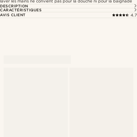
laver les mains ne convient pas pour la douche ni pour la baignade
DESCRIPTION
CARACTÉRISTIQUES
AVIS CLIENT
4.7