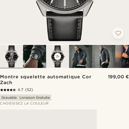
VIDEO
Montre squelette automatique Cor
199,00 €
Zach
4.7
(52)
Gravable
Livraison Gratuite
CHOISISSEZ LA COULEUR