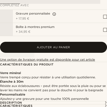
COMPLÉTEZ AVEC
Gravure personnalisée
+
17,95 €
Boîte à montres premium
+
34,95 €
AJOUTER AU PANIER
Une option de livraison gratuite est disponible pour cet article
CARACTÉRISTIQUES DU PRODUIT
Verre minéral
Verre trempé conçu pour résister à une utilisation quotidienne.
Étanche à 30m
Résiste aux éclaboussures – peut être portée sous la pluie ou pour se
laver les mains ne convient pas pour la douche ni pour la baignade
Personnalisable
Ajoutez-y une gravure pour une touche 100% personnelle
DESCRIPTION
CARACTÉRISTIQUES