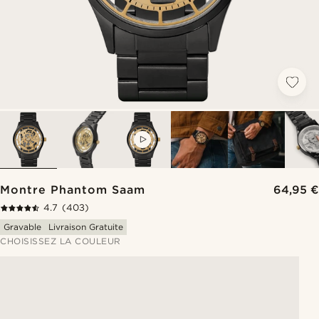
VIDEO
Montre Phantom Saam
64,95 €
4.7
(403)
Gravable
Livraison Gratuite
CHOISISSEZ LA COULEUR