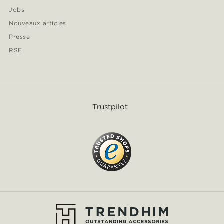
Jobs
Nouveaux articles
Presse
RSE
Trustpilot