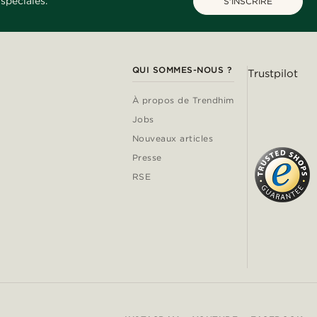
spéciales.
S'INSCRIRE
QUI SOMMES-NOUS ?
Trustpilot
À propos de Trendhim
Jobs
Nouveaux articles
Presse
RSE