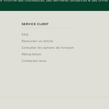
er informé des nouveautés, des dernières tendances & des offres 
SERVICE CLIENT
FAQ
Retourner un article
Consulter les options de livraison
Rétractation
Contactez-nous