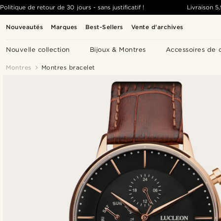
Politique de retour de 30 jours - sans justificatif !
Livraison
5
Nouveautés
Marques
Best-Sellers
Vente d'archives
Nouvelle collection
Bijoux & Montres
Accessoires de 
Montres
Montres bracelet