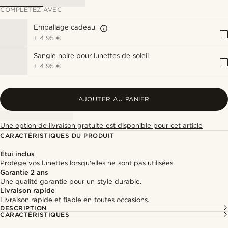
COMPLÉTEZ AVEC
Emballage cadeau
+
4,95 €
Sangle noire pour lunettes de soleil
+
4,95 €
AJOUTER AU PANIER
Une option de livraison gratuite est disponible pour cet article
CARACTÉRISTIQUES DU PRODUIT
Étui inclus
Protège vos lunettes lorsqu'elles ne sont pas utilisées
Garantie 2 ans
Une qualité garantie pour un style durable.
Livraison rapide
Livraison rapide et fiable en toutes occasions.
DESCRIPTION
CARACTÉRISTIQUES