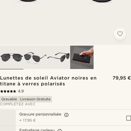
Lunettes de soleil Aviator noires en
79,95 €
titane à verres polarisés
4.9
Gravable
Livraison Gratuite
COMPLÉTEZ AVEC
Gravure personnalisée
+
17,95 €
Emballage cadeau