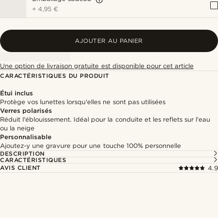
+
4,95 €
AJOUTER AU PANIER
Une option de livraison gratuite est disponible pour cet article
CARACTÉRISTIQUES DU PRODUIT
Étui inclus
Protège vos lunettes lorsqu'elles ne sont pas utilisées
Verres polarisés
Réduit l'éblouissement. Idéal pour la conduite et les reflets sur l'eau
ou la neige
Personnalisable
Ajoutez-y une gravure pour une touche 100% personnelle
DESCRIPTION
CARACTÉRISTIQUES
AVIS CLIENT
4.9