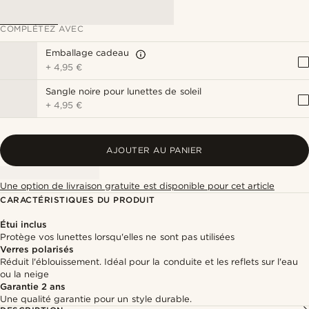
COMPLÉTEZ AVEC
Emballage cadeau
+
4,95 €
Sangle noire pour lunettes de soleil
+
4,95 €
AJOUTER AU PANIER
Une option de livraison gratuite est disponible pour cet article
CARACTÉRISTIQUES DU PRODUIT
Étui inclus
Protège vos lunettes lorsqu'elles ne sont pas utilisées
Verres polarisés
Réduit l'éblouissement. Idéal pour la conduite et les reflets sur l'eau
ou la neige
Garantie 2 ans
Une qualité garantie pour un style durable.