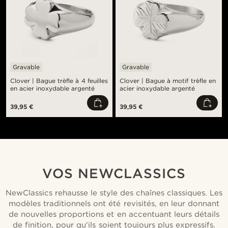
Gravable
Gravable
Clover | Bague trèfle à 4 feuilles
Clover | Bague à motif trèfle en
en acier inoxydable argenté
acier inoxydable argenté
39,95 €
39,95 €
VOS NEWCLASSICS
NewClassics rehausse le style des chaînes classiques. Les
modèles traditionnels ont été revisités, en leur donnant
de nouvelles proportions et en accentuant leurs détails
de finition, pour qu'ils soient toujours plus expressifs.