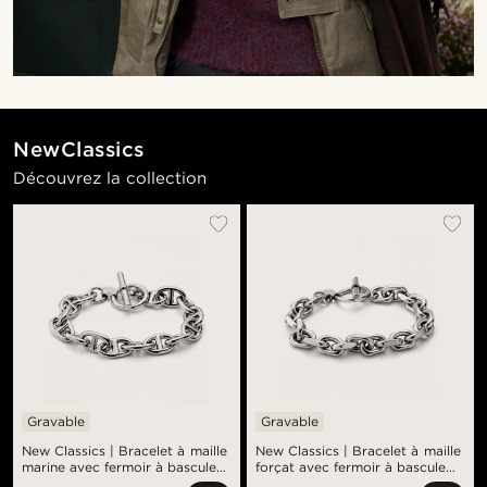
NewClassics
Découvrez la collection
Gravable
Gravable
New Classics | Bracelet à maille
New Classics | Bracelet à maille
marine avec fermoir à bascule
forçat avec fermoir à bascule
en acier inoxydable argenté
en acier inoxydable argenté