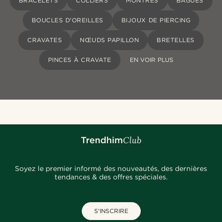
BRACELETS
COLLIERS
MONTRES
BAGUES
BOUCLES D'OREILLES
BIJOUX DE PIERCING
CRAVATES
NŒUDS PAPILLON
BRETELLES
PINCES À CRAVATE
EN VOIR PLUS
Soyez le premier informé des nouveautés, des dernières
tendances & des offres spéciales.
S'INSCRIRE