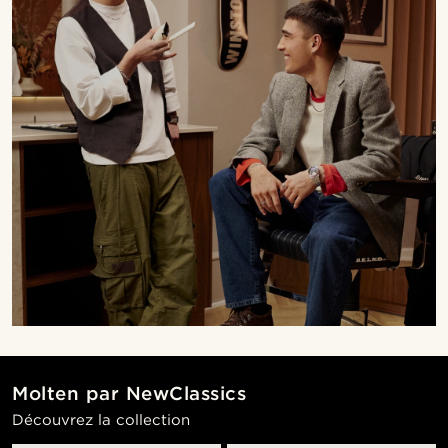
Molten par NewClassics
Découvrez la collection