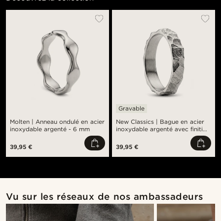
Gravable
Molten | Anneau ondulé en acier
New Classics | Bague en acier
inoxydable argenté - 6 mm
inoxydable argenté avec finition
rustique - 4mm
39,95 €
39,95 €
Vu sur les réseaux de nos ambassadeurs