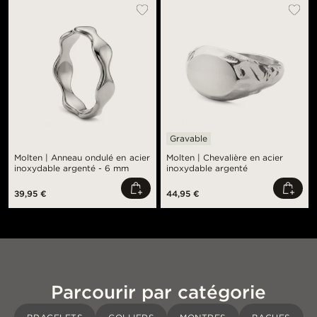
Gravable
Molten | Anneau ondulé en acier
Molten | Chevalière en acier
inoxydable argenté - 6 mm
inoxydable argenté
39,95 €
44,95 €
Parcourir par catégorie