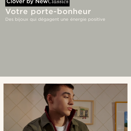
Votre porte-bonheur
Des bijoux qui dégagent une énergie positive