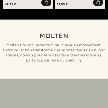
49,95 €
39,95 €
MOLTEN
Molten tire son inspiration de la lave en mouvement.
Cette collection transforme des formes fluides en bijoux
solides, conçus pour être assortis à d'autres modèles,
parfaits pour faire du stacking.