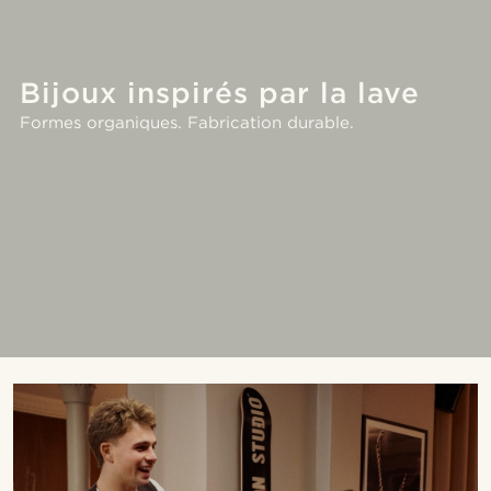
Bijoux inspirés par la lave
Formes organiques. Fabrication durable.