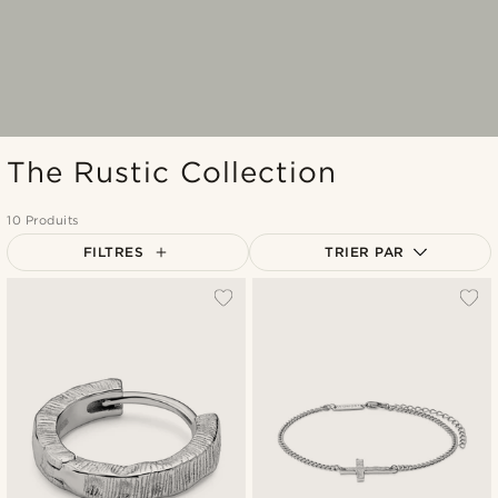
The Rustic Collection
10 Produits
FILTRES
TRIER PAR
Le plus populaire
Nouveautés
Prix croissant
Prix décroissant