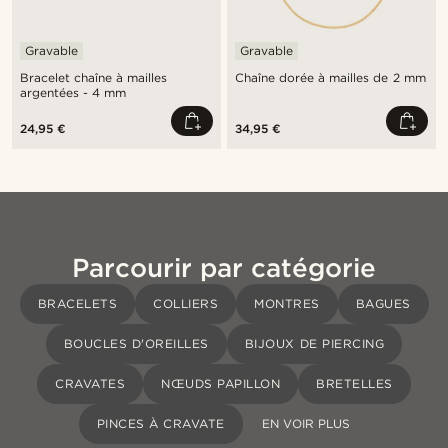
Gravable
Gravable
Bracelet chaîne à mailles
Chaîne dorée à mailles de 2 mm
argentées - 4 mm
24,95 €
34,95 €
Parcourir par catégorie
BRACELETS
COLLIERS
MONTRES
BAGUES
BOUCLES D'OREILLES
BIJOUX DE PIERCING
CRAVATES
NŒUDS PAPILLON
BRETELLES
PINCES À CRAVATE
EN VOIR PLUS