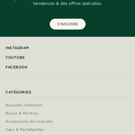
tendances & des offres spéciales.
S'INSCRIRE
INSTAGRAM
YOUTUBE
FACEBOOK
CATÉGORIES
Nouvelle collection
Bijoux & Montres
Accessoires de costume
Sacs & Portefeuilles