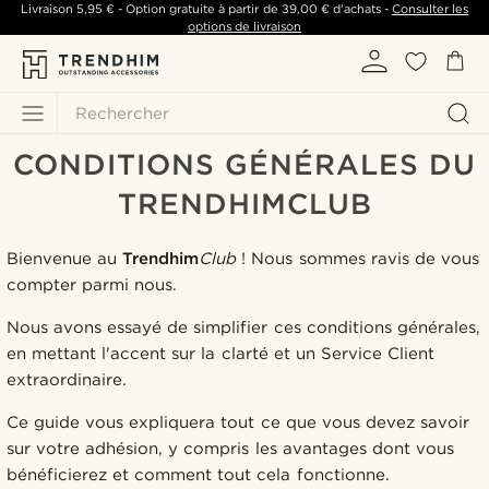
Livraison
5,95 €
- Option gratuite à partir de
39,00 €
d'achats -
Consulter les
options de livraison
Rechercher
CONDITIONS GÉNÉRALES DU
TRENDHIMCLUB
Bienvenue au
Trendhim
Club
! Nous sommes ravis de vous
compter parmi nous.
Nous avons essayé de simplifier ces conditions générales,
en mettant l'accent sur la clarté et un Service Client
extraordinaire.
Ce guide vous expliquera tout ce que vous devez savoir
sur votre adhésion, y compris les avantages dont vous
bénéficierez et comment tout cela fonctionne.