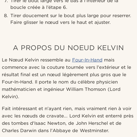
Tirer le bout large vers le bas à l'intérieur de la
boucle créée à l’étape 6.
Tirer doucement sur le bout plus large pour reserrer.
Faire glisser le nœud vers le haut et ajuster.
A PROPOS DU NOEUD KELVIN
Le Nœud Kelvin ressemble au
Four-In-Hand
mais
commence avec la couture tournée vers l'extérieur et le
résultat final est un nœud légèrement plus gros que le
Four-In-Hand. Il porte le nom du célèbre physicien
mathématicien et ingénieur William Thomson (Lord
Kelvin).
Fait intéressant et n'ayant rien, mais vraiment rien à voir
avec les nœuds de cravate... Lord Kelvin est enterré près
des tombes d'Isaac Newton, de John Herschel et de
Charles Darwin dans l'Abbaye de Westminster.