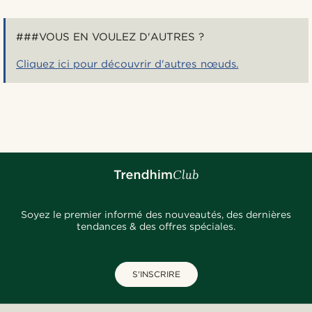
###VOUS EN VOULEZ D'AUTRES ?
Cliquez ici pour découvrir d'autres nœuds.
Soyez le premier informé des nouveautés, des dernières
tendances & des offres spéciales.
S'INSCRIRE