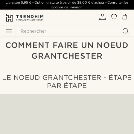
Livraison
5,95 €
- Option gratuite à partir de
39,00 €
d'achats -
Consulter les
options de livraison
Rechercher
COMMENT FAIRE UN NOEUD
GRANTCHESTER
LE NOEUD GRANTCHESTER - ÉTAPE
PAR ÉTAPE