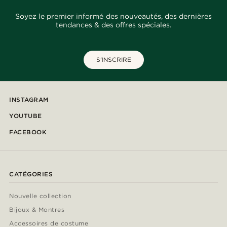
Soyez le premier informé des nouveautés, des dernières
tendances & des offres spéciales.
S'INSCRIRE
INSTAGRAM
YOUTUBE
FACEBOOK
CATÉGORIES
Nouvelle collection
Bijoux & Montres
Accessoires de costume