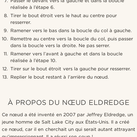
Passer le devant vers la gauche et dans la boucle
réalisée à l’étape 6.
Tirer le bout étroit vers le haut au centre pour
resserrer.
Ramener vers le bas dans la boucle du col à gauche.
Remettre au centre vers la boucle du col, puis passer
dans la boucle vers la droite. Ne pas serrer.
Ramener vers l’avant à gauche et dans la boucle
réalisée à l’étape 10.
Tirer sur le bout étroit vers la gauche pour resserrer.
Replier le bout restant à l’arrière du nœud.
À PROPOS DU NŒUD ELDREDGE
Ce nœud a été inventé en 2007 par Jeffrey Eldredge, un
jeune homme de Salt Lake City aux États-Unis. Il a créé
ce nœud, car il en cherchait un qui serait autant attrayant
qu’impressionnant. Il a réussi son coup !