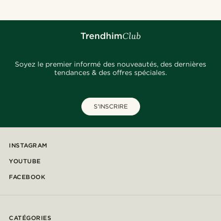
Soyez le premier informé des nouveautés, des dernières
tendances & des offres spéciales.
S'INSCRIRE
INSTAGRAM
YOUTUBE
FACEBOOK
CATÉGORIES